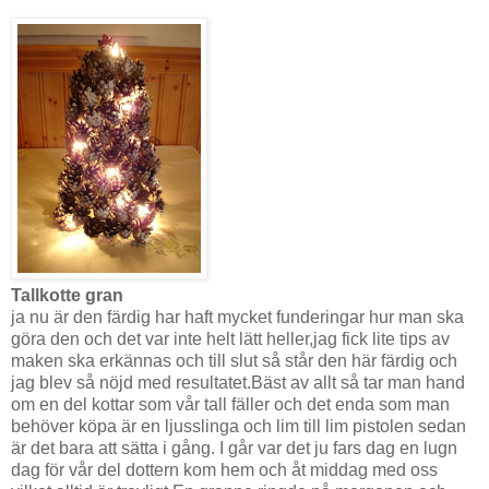
Tallkotte gran
ja nu är den färdig har haft mycket funderingar hur man ska
göra den och det var inte helt lätt heller,jag fick lite tips av
maken ska erkännas och till slut så står den här färdig och
jag blev så nöjd med resultatet.Bäst av allt så tar man hand
om en del kottar som vår tall fäller och det enda som man
behöver köpa är en ljusslinga och lim till lim pistolen sedan
är det bara att sätta i gång. I går var det ju fars dag en lugn
dag för vår del dottern kom hem och åt middag med oss