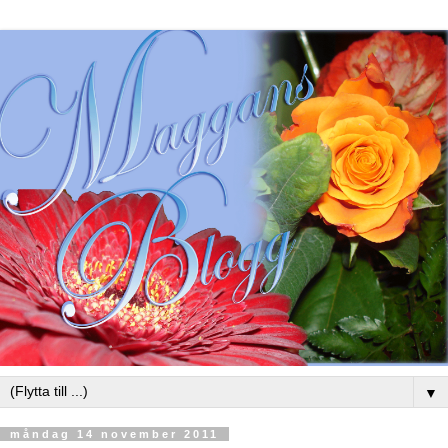
▼
måndag 14 november 2011